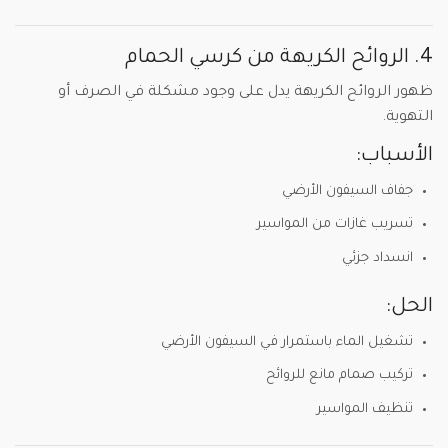
4. الروائح الكريهة من كرسي الحمام
ظهور الروائح الكريهة يدل على وجود مشكلة في الصرف أو
التهوية.
الأسباب:
جفاف السيفون الأرضي
تسريب غازات من المواسير
انسداد جزئي
الحل:
تشغيل الماء باستمرار في السيفون الأرضي
تركيب صمام مانع للروائح
تنظيف المواسير