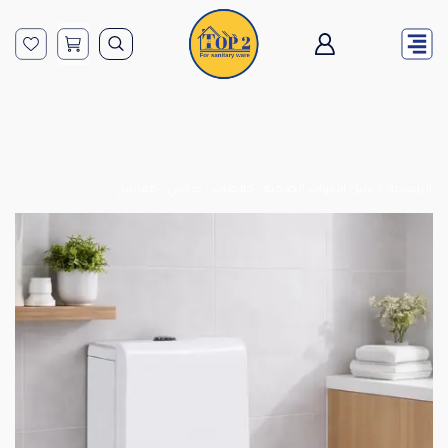
الرئيسية
دليل الأدوات الصحية - خلاطات - كراسي - مغاسل