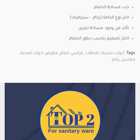
حدد مساحة الحمام
اختر نوع الخامة (رخام – سيراميك)
تأكد من وجود مساحة تخزين
اختار تصميم يناسب ديكور الحمام
Tags:
أدوات صحية
,
خلاطات
,
كراسي حمام
,
معرض ادوات صحية
,
مغاسل رخام