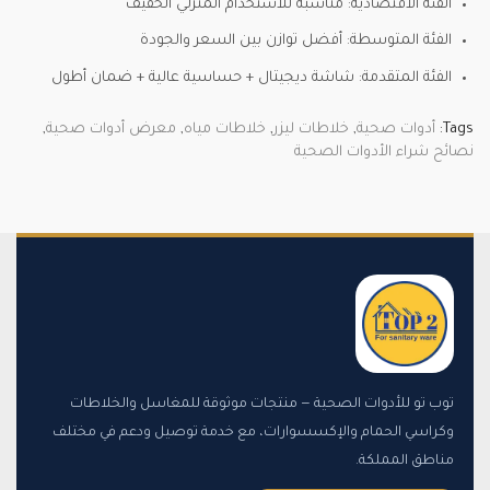
الفئة الاقتصادية: مناسبة للاستخدام المنزلي الخفيف
الفئة المتوسطة: أفضل توازن بين السعر والجودة
الفئة المتقدمة: شاشة ديجيتال + حساسية عالية + ضمان أطول
Tags:
أدوات صحية
,
خلاطات ليزر
,
خلاطات مياه
,
معرض أدوات صحية
,
نصائح شراء الأدوات الصحية
توب تو للأدوات الصحية — منتجات موثوقة للمغاسل والخلاطات
وكراسي الحمام والإكسسوارات، مع خدمة توصيل ودعم في مختلف
مناطق المملكة.