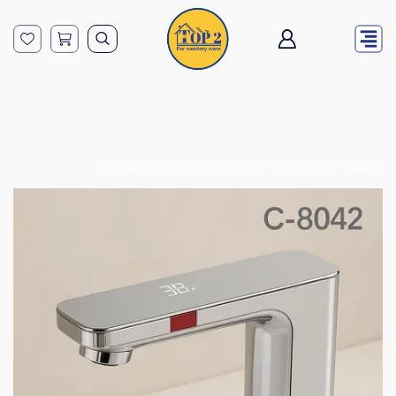
الرئيسية
دليل الأدوات الصحية - خلاطات - كراسي - مغاسل