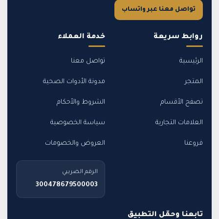
تواصل معنا عبر واتساب
روابط سريعة
خدمة العملاء
الرئيسية
تواصل معنا
المتجر
مدونة الأدوات الصحية
تصفح الأقسام
الشروط والأحكام
العلامات التجارية
سياسة الخصوصية
فروعنا
العروض والخصومات
الرقم الضريبي
300478679500003
تابعنا وحمّل التطبيق