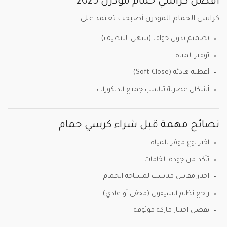
أفضل كراسي حمام مودرن 2025
كراسي الحمام المودرن أصبحت تعتمد على:
تصميم بدون حواف (سهل التنظيف)
توفير المياه
أغطية هادئة (Soft Close)
أشكال عصرية تناسب جميع الديكورات
نصائح مهمة قبل شراء كرسي حمام
اختر نوع موفر للمياه
تأكد من جودة الخامات
اختار مقاس مناسب لمساحة الحمام
راجع نظام السيفون (مخفي أو عادي)
يفضل اختيار ماركة موثوقة