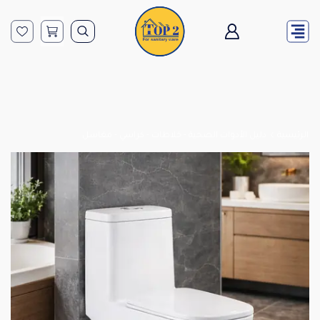
الرئيسية
دليل الأدوات الصحية - خلاطات - كراسي - مغاسل