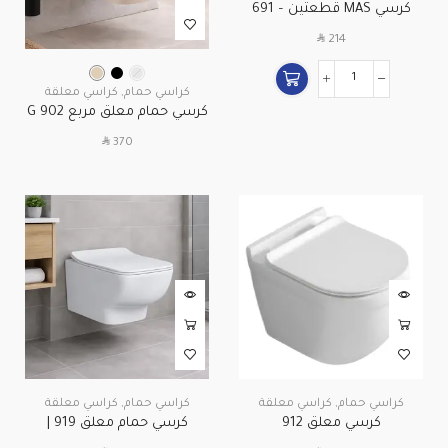
كرسي MAS قطعتين – 691
SAR
214
كراسي حمام
,
كراسي معلقة
كرسي حمام معلق مربع 902 G
SAR
370
كراسي حمام
,
كراسي معلقة
كراسي حمام
,
كراسي معلقة
كرسي معلق 912
كرسي حمام معلق 919 |
تصميم مودرن موفر للمساحة