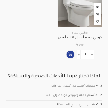
كراسي حمام
كرسي حمام أطفال 2001 أبيض
| آمن ومريح للأطفال
SAR
249
لماذا تختار Top2 للأدوات الصحية والسباكة؟
1.
✔ منتجات أصلية من أفضل الماركات
2.
✔ أسعار جملة وعروض قوية طوال العام
3.
✔ شحن سريع لجميع المحافظات