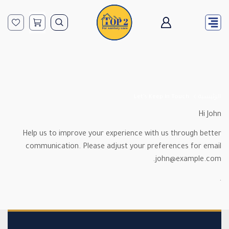
الرئيسية
Let’s Keep In Touch
Hi
John
Help us to improve your experience with us through better
communication. Please adjust your preferences for email
.
john@example.com
.