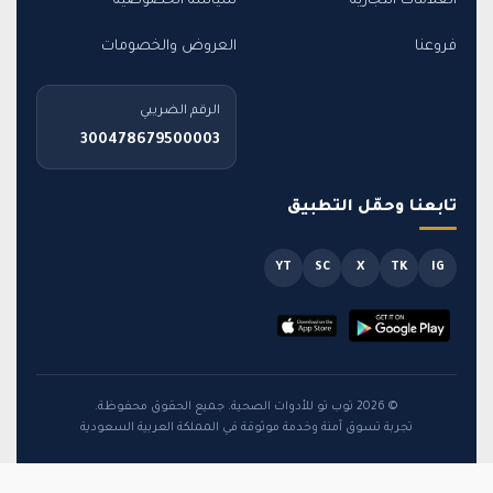
العلامات التجارية
سياسة الخصوصية
فروعنا
العروض والخصومات
الرقم الضريبي
300478679500003
تابعنا وحمّل التطبيق
YT
SC
X
TK
IG
© 2026 توب تو للأدوات الصحية. جميع الحقوق محفوظة.
تجربة تسوق آمنة وخدمة موثوقة في المملكة العربية السعودية