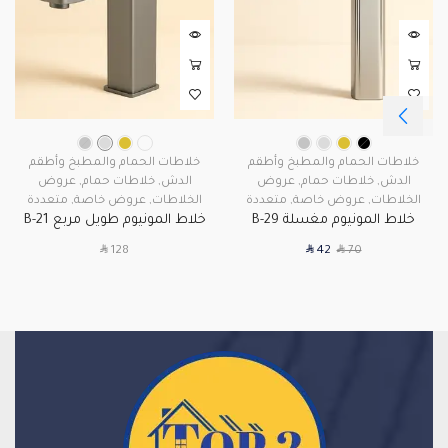
خلاطات الحمام والمطبخ وأطقم
خلاطات الحمام والمطبخ وأطقم
الدش
,
خلاطات حمام
,
عروض
الدش
,
خلاطات حمام
,
عروض
الخلاطات
,
عروض خاصة
,
متعددة
الخلاطات
,
عروض خاصة
,
متعددة
خلاط المونيوم مغسلة B-29
خلاط المونيوم طويل مربع B-21
SAR
SAR
SAR
128
42
70