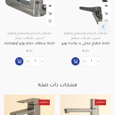
خلاطات الحمام والمطبخ وأطقم
خلاطات الحمام والمطبخ وأطقم
الدش
,
خلاطات مطبخ
الدش
,
خلاطات حمام
خلاط مطبخ مجلي يد واحدة يورو
خلاط شطاف حمام يورو أوتوماتيك
أوتوماتيك موديل 14085
موديل 14088
SAR
SAR
49
49
منتجات ذات صله
تخفيض
تخفيض