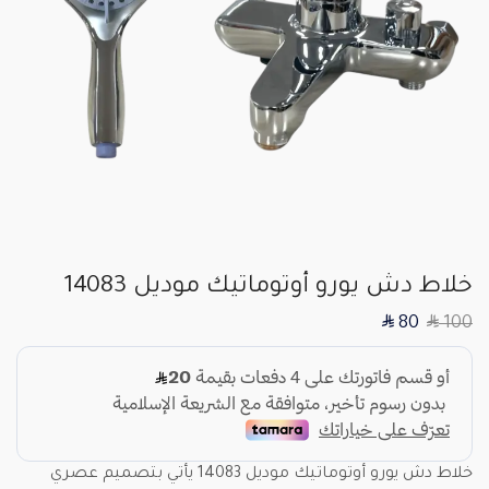
خلاط دش يورو أوتوماتيك موديل 14083
SAR
SAR
80
100
خلاط دش يورو أوتوماتيك موديل 14083 يأتي بتصميم عصري