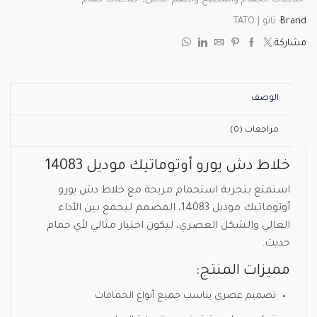
Brand:
تاتو | TATO
مشاركة:
الوصف
مراجعات (0)
خلاط دش يورو أوتوماتيك موديل 14083
استمتع بتجربة استحمام مريحة مع خلاط دش يورو
أوتوماتيك موديل 14083، المصمم ليجمع بين الأداء
العالي والشكل العصري، ليكون اختيار مثالي لأي حمام
حديث.
مميزات المنتج:
تصميم عصري يناسب جميع أنواع الحمامات