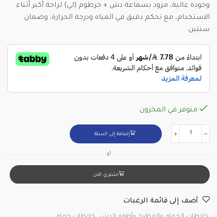
وجودة عالية، مزود بسماعة دش + خرطوم (لي) لراحة أكبر أثناء
الاستخدام، مع تحكم دقيق في المياه ودرجة الحرارة، وضمان
سنتين.
متوفر في المخزون
إضافة إلى السلة
أو
اشتري الان
أضف إلى قائمة الرغبات
خلاطات الحمام والمطبخ وأطقم الدش
,
خلاطات حمام