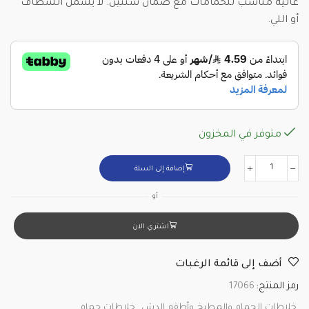
عالية مناسب للحمامات مع ضمان سنتين. لا يشمل الشطاف
أو اللي.
متوفر في المخزون
إضافة إلى السلة
أو
اشتري الان
أضف إلى قائمة الرغبات
رمز المنتج:
17066
خلاطات الحمام والمطبخ وأطقم الدش
,
خلاطات حمام