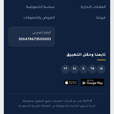
العلامات التجارية
سياسة الخصوصية
فروعنا
العروض والخصومات
الرقم الضريبي
300478679500003
تابعنا وحمّل التطبيق
YT
SC
X
TK
IG
© 2026 توب تو للأدوات الصحية. جميع الحقوق محفوظة.
تجربة تسوق آمنة وخدمة موثوقة في المملكة العربية السعودية