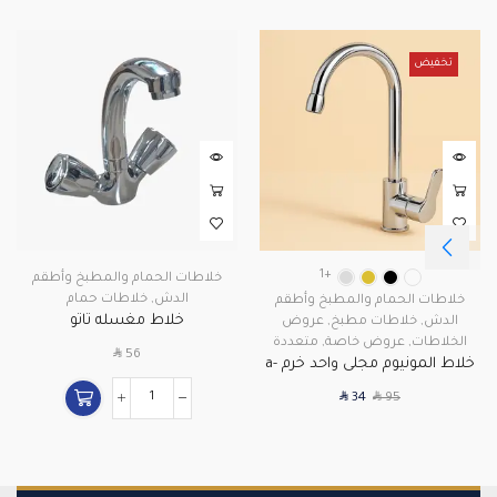
تخفيض
+1
خلاطات الحمام والمطبخ وأطقم
الدش
,
خلاطات حمام
خلاطات الحمام والمطبخ وأطقم
خلاط مغسله تاتو
الدش
,
خلاطات مطبخ
,
عروض
الخلاطات
,
عروض خاصة
,
متعددة
SAR
56
خلاط المونيوم مجلى واحد خرم a-
22
SAR
SAR
34
95