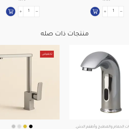
منتجات ذات صله
تخفيض
ت الحمام والمطبخ وأطقم الدش
,