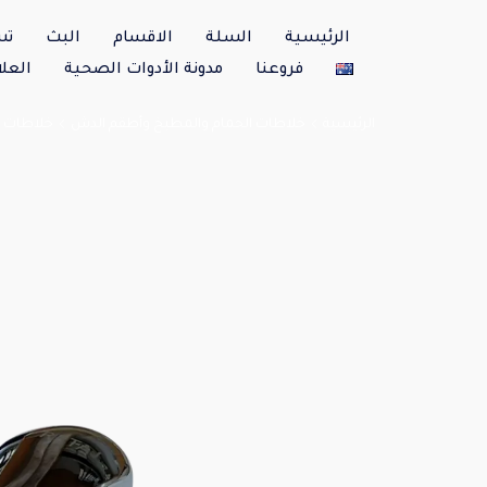
الرئيسية
السلة
الاقسام
البث
تس
فروعنا
مدونة الأدوات الصحية
العلا
الرئيسية
خلاطات الحمام والمطبخ وأطقم الدش
خلاطات 