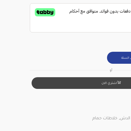
 السلة
أو
اشتري الان
الدش
,
خلاطات حمام