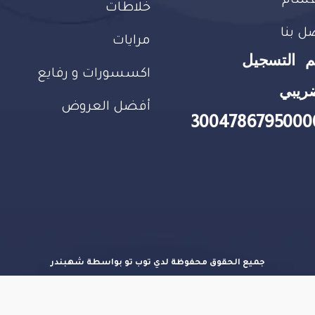
قسام
خلاطات
ل بنا
مرايات
م التسجيل
اكسسورات و رفايع
ريبي
أفضل العروض
3004786795000
جميع الحقوق محفوظة لدي توب تو بواسطة شهبندر