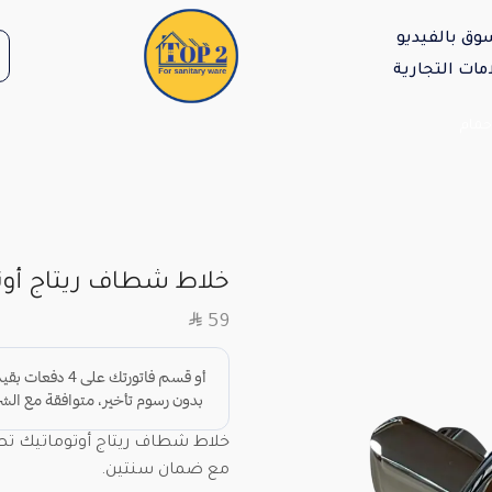
وق بالفيديو
مات التجارية
حمام
خلاط شطاف ريتاج أوت
SAR
59
خلاط شطاف ريتاج أوتوماتيك تص
مع ضمان سنتين.