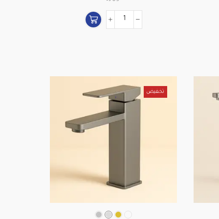
تخفيض