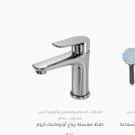
الدش
,
خلاطات الحمام والمطبخ وأطقم الدش
,
خلاطات حمام
(سماعة
خلاط مغسلة ريتاج أوتوماتيك كروم
ضمان سنتين
SAR
69