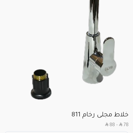
خلاط مجلى رخام 811
SAR
SAR
88
–
78