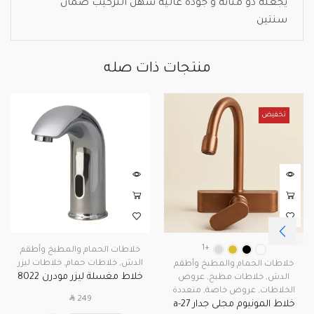
يجعله ذو متانة و جودة عالية سهل التركيب ضمان
سنتين
منتجات ذات صله
تخفيض
+1
خلاطات الحمام والمطبخ وأطقم
الدش
,
خلاطات حمام
,
خلاطات ليزر
خلاطات الحمام والمطبخ وأطقم
خلاط مغسلة ليزر مودرن 8022
الدش
,
خلاطات مطبخ
,
عروض
الخلاطات
,
عروض خاصة
,
متعددة
SAR
249
خلاط المونيوم مجلى جدار a-27