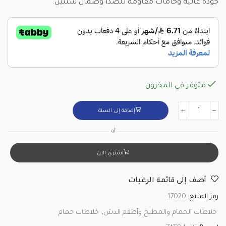
جودة عالية وخامات مقاومة للصدأ وضمان سنتين.
متوفر في المخزون
إضافة إلى السلة
أو
اشتري الان
أضف إلى قائمة الرغبات
رمز المنتج:
17020
خلاطات الحمام والمطبخ وأطقم الدش
,
خلاطات حمام