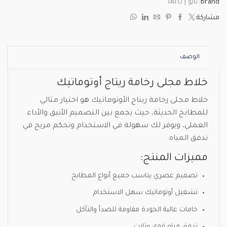
Brand:
تاتو | TATO
مشاركة:
الوصف
خلاط مجلى رخامة ريتاج أوتوماتيك
خلاط مجلى رخامة ريتاج الأوتوماتيك هو اختيار مثالي
للمطابخ الحديثة، حيث يجمع بين التصميم الأنيق والأداء
العملي، ويوفر لك سهولة في الاستخدام وتحكم مريح في
تدفق المياه.
مميزات المنتج:
تصميم عصري يناسب جميع أنواع المطابخ
تشغيل أوتوماتيك سهل الاستخدام
خامات عالية الجودة مقاومة للصدأ والتآكل
تدفق مياه قوي وثابت