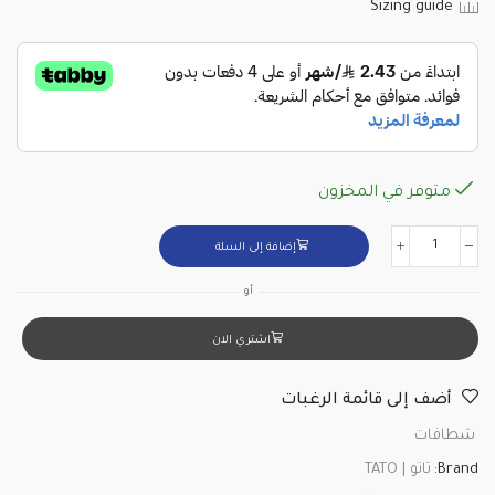
Sizing guide
متوفر في المخزون
إضافة إلى السلة
أو
اشتري الان
أضف إلى قائمة الرغبات
شطافات
Brand:
تاتو | TATO