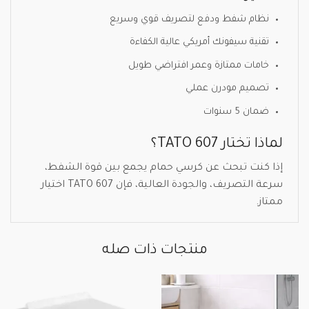
نظام شفط ودفع لتصريف قوي وسريع
تقنية سيفونك أمريكي عالية الكفاءة
خامات ممتازة وعمر افتراضي طويل
تصميم مودرن عملي
ضمان 5 سنوات
لماذا تختار TATO 607؟
إذا كنت تبحث عن كرسي حمام يجمع بين قوة الشفط،
سرعة التصريف، والجودة العالية، فإن TATO 607 اختيار
ممتاز.
منتجات ذات صله