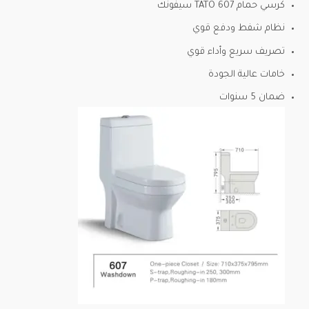
كرسي حمام TATO 607 سيفونك
نظام شفط ودفع قوي
تصريف سريع وأداء قوي
خامات عالية الجودة
ضمان 5 سنوات