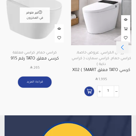
غير متوفر
في المخزون
عروض الكراسي
,
عروض خاصة
,
كراسي حمام
,
كراسي معلقة
كرسي معلق TATO رقم 915
كراسي حمام
,
كراسي سمارت ( كراسي
ذكية )
SAR
265
كرسي TATO معلق X02 ( SMART
)
SAR
1,995
قراءة المزيد