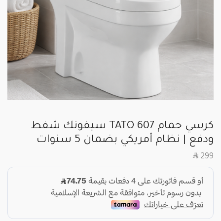
كرسي حمام TATO 607 سيفونك شفط
ودفع | نظام أمريكي بضمان 5 سنوات
SAR
299