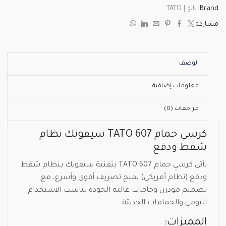
Brand:
تاتو | TATO
مشاركة:
الوصف
معلومات إضافية
مراجعات (0)
كرسي حمام TATO 607 سيفونك نظام
شفط ودفع
يأتي كرسي حمام TATO 607 بتقنية سيفونك بنظام شفط
ودفع (نظام أمريكي) يمنح تصريف أقوى وأسرع، مع
تصميم مودرن وخامات عالية الجودة تناسب الاستخدام
اليومي والحمامات الحديثة.
المميزات: