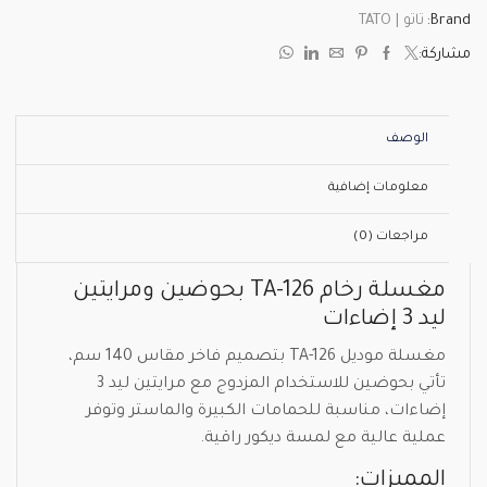
Brand:
تاتو | TATO
مشاركة:
الوصف
معلومات إضافية
مراجعات (0)
مغسلة رخام TA-126 بحوضين ومرايتين
ليد 3 إضاءات
مغسلة موديل TA-126 بتصميم فاخر مقاس 140 سم،
تأتي بحوضين للاستخدام المزدوج مع مرايتين ليد 3
إضاءات، مناسبة للحمامات الكبيرة والماستر وتوفر
عملية عالية مع لمسة ديكور راقية.
المميزات: