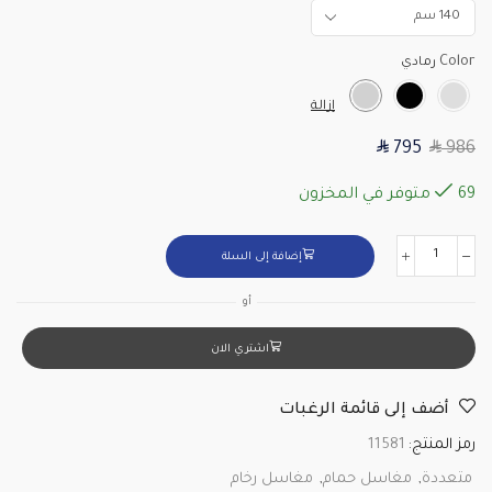
Color
إزالة
SAR
SAR
795
986
69 متوفر في المخزون
إضافة إلى السلة
أو
اشتري الان
أضف إلى قائمة الرغبات
رمز المنتج:
11581
متعددة
,
مغاسل حمام
,
مغاسل رخام