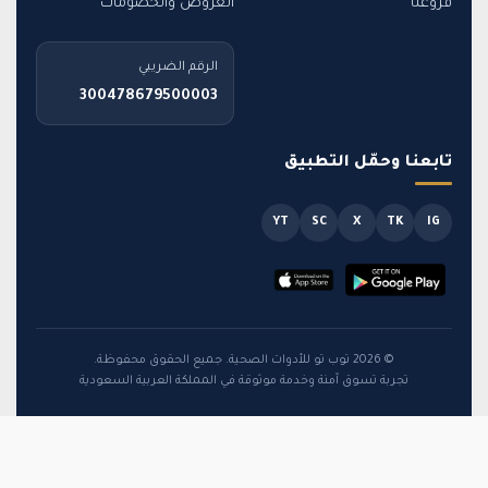
فروعنا
العروض والخصومات
الرقم الضريبي
300478679500003
تابعنا وحمّل التطبيق
YT
SC
X
TK
IG
© 2026 توب تو للأدوات الصحية. جميع الحقوق محفوظة.
تجربة تسوق آمنة وخدمة موثوقة في المملكة العربية السعودية