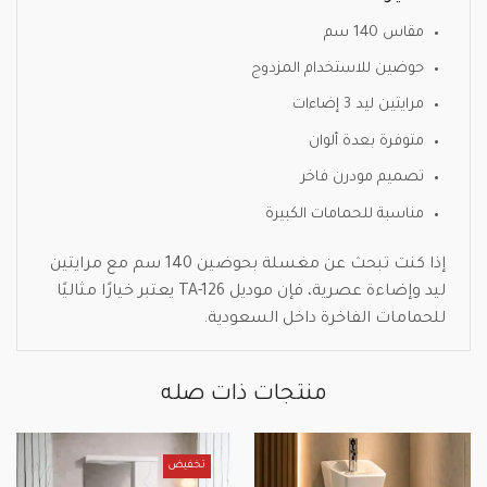
مقاس 140 سم
حوضين للاستخدام المزدوج
مرايتين ليد 3 إضاءات
متوفرة بعدة ألوان
تصميم مودرن فاخر
مناسبة للحمامات الكبيرة
إذا كنت تبحث عن مغسلة بحوضين 140 سم مع مرايتين
ليد وإضاءة عصرية، فإن موديل TA-126 يعتبر خيارًا مثاليًا
للحمامات الفاخرة داخل السعودية.
منتجات ذات صله
تخفيض