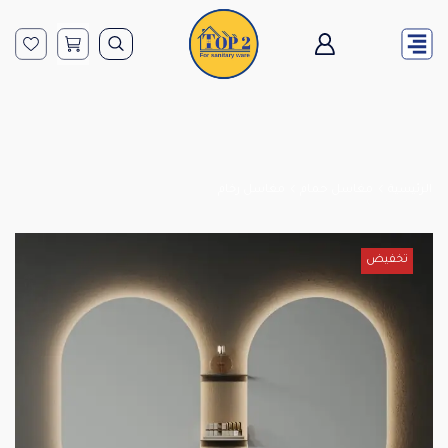
الرئيسية
مغاسل حمام
مغاسل رخام
تخفيض