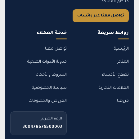
مناطق المملكة.
تواصل معنا عبر واتساب
روابط سريعة
خدمة العملاء
الرئيسية
تواصل معنا
المتجر
مدونة الأدوات الصحية
تصفح الأقسام
الشروط والأحكام
العلامات التجارية
سياسة الخصوصية
فروعنا
العروض والخصومات
الرقم الضريبي
300478679500003