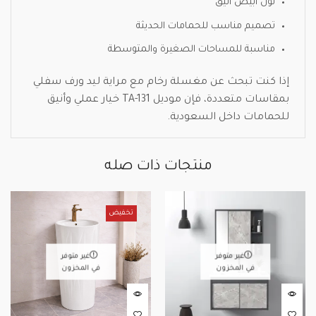
لون أبيض أنيق
تصميم مناسب للحمامات الحديثة
مناسبة للمساحات الصغيرة والمتوسطة
إذا كنت تبحث عن مغسلة رخام مع مراية ليد ورف سفلي
بمقاسات متعددة، فإن موديل TA-131 خيار عملي وأنيق
للحمامات داخل السعودية.
منتجات ذات صله
تخفيض
غير متوفر
غير متوفر
في المخزون
في المخزون