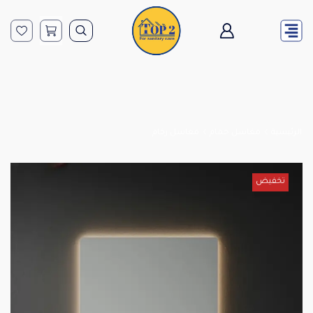
الرئيسية
مغاسل حمام
مغاسل رخام
تخفيض