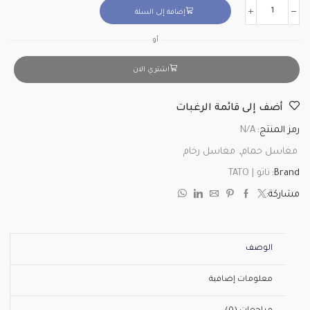
إضافة إلى السلة
أو
اشتري الان
أضف إلى قائمة الرغبات
رمز المنتج:
N/A
مغاسل حمام
,
مغاسل رخام
Brand:
تاتو | TATO
مشاركة:
الوصف
معلومات إضافية