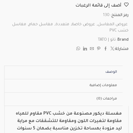
أضف إلى قائمة الرغبات
رمز المنتج:
130
عروض المغاسل
,
عروض خاصة
,
متعددة
,
مغاسل حمام
,
مغاسل
خشب PVC
Brand:
تاتو | TATO
مشاركة:
الوصف
معلومات إضافية
مراجعات (0)
مغسلة ديكور مصنوعة من خشب PVC مقاوم للمياه
مقاومة لتغيرات اللون ومقاومة للتشققات مع مراية
ليد مزودة بمساحة تخزين مناسبة بضمان 5 سنوات