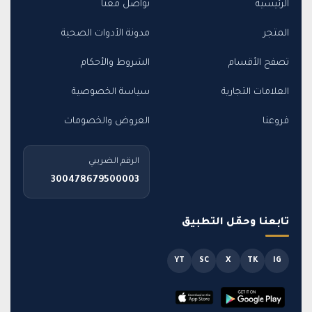
الرئيسية
تواصل معنا
المتجر
مدونة الأدوات الصحية
تصفح الأقسام
الشروط والأحكام
العلامات التجارية
سياسة الخصوصية
فروعنا
العروض والخصومات
الرقم الضريبي
300478679500003
تابعنا وحمّل التطبيق
YT
SC
X
TK
IG