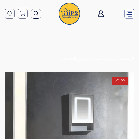
الرئيسية
عروض خاصة
عروض المغاسل
تخفيض