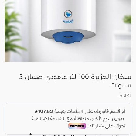
سخان الجزيرة 100 لتر عامودي ضمان 5
سنوات
SAR
431