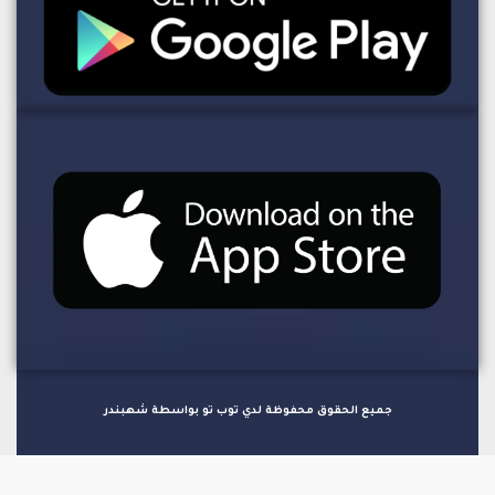
جميع الحقوق محفوظة لدي توب تو بواسطة شهبندر