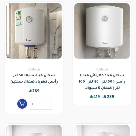
سخانات
سخانات
سخان مياه كهربائي ميديا
سخان مياه سيما 50 لتر
رأسي ( 50 لتر – 80 لتر – 100
رأسي كهرباء ضمان سنتين
لتر ) ضمان 5 سنوات
SAR
269
SAR
SAR
419
–
289