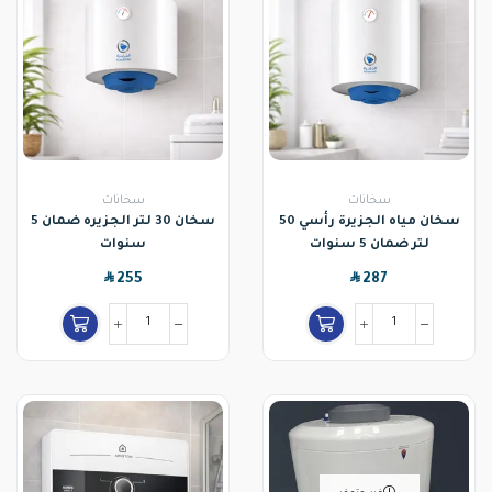
سخانات
سخانات
سخان مياه الجزيرة رأسي 50
سخان 30 لتر الجزيره ضمان 5
لتر ضمان 5 سنوات
سنوات
SAR
SAR
255
287