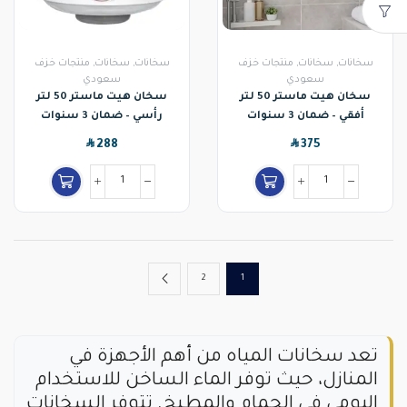
سخانات
,
سخانات
,
منتجات خزف
سخانات
,
سخانات
,
منتجات خزف
سعودي
سعودي
سخان هيت ماستر 50 لتر
سخان هيت ماستر 50 لتر
أفقي – ضمان 3 سنوات
رأسي – ضمان 3 سنوات
SAR
SAR
288
375
2
1
تعد سخانات المياه من أهم الأجهزة في
المنازل، حيث توفر الماء الساخن للاستخدام
اليومي في الحمام والمطبخ. تتوفر السخانات