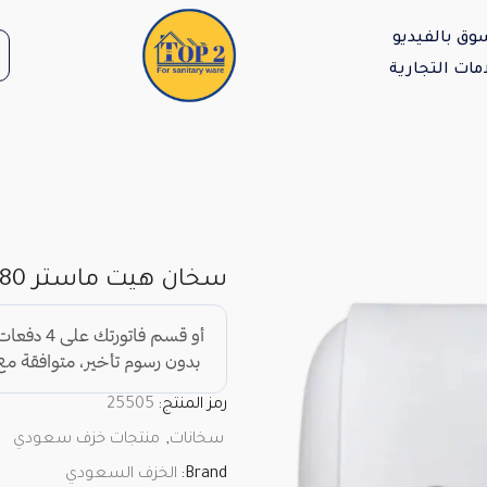
وق بالفيديو
مات التجارية
سخان هيت ماستر 80 لتر أفقي
رمز المنتج:
25505
سخانات
,
منتجات خزف سعودي
Brand:
الخزف السعودي