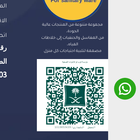
الم
الا
مجموعة متنوعة من المنتجات عالية
الجودة،
اتص
من المغاسل والحنفيات إلى خلاطات
المياه،
رق
مصممة لتلبية احتياجات كل منزل
الض
03