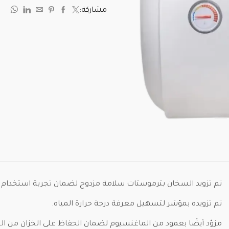
مشاركة:
تم تزويد السخان بترموستات سلامة مزدوج لضمان تجربة استخدام آ
تم تزويده بمؤشر لتسهيل معرفة درجة حرارة المياه.
مزوّد أيضًا بعمود من الماغنسيوم لضمان الحفاظ على الخزان من الت