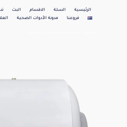
الرئيسية
السلة
الاقسام
البث
تس
فروعنا
مدونة الأدوات الصحية
العلا
الرئيسية
منتجات خزف سعودي
سخانات