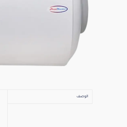
الوصف