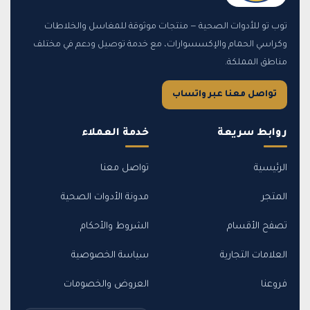
توب تو للأدوات الصحية — منتجات موثوقة للمغاسل والخلاطات
وكراسي الحمام والإكسسوارات، مع خدمة توصيل ودعم في مختلف
مناطق المملكة.
تواصل معنا عبر واتساب
روابط سريعة
خدمة العملاء
الرئيسية
تواصل معنا
المتجر
مدونة الأدوات الصحية
تصفح الأقسام
الشروط والأحكام
العلامات التجارية
سياسة الخصوصية
فروعنا
العروض والخصومات