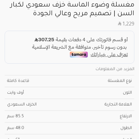
مغسلة وضوء الماسة خزف سعودي لكبار
السن | تصميم مريح وعالي الجودة
SAR
1,229
المزيد من المعلومات
نوع المغسلة
قاعدة كاملة
اللون
أوف وايت
العلامة التجارية
الخزف السعودي
الارتفاع
85.5 سم
الطول
48.0 سم