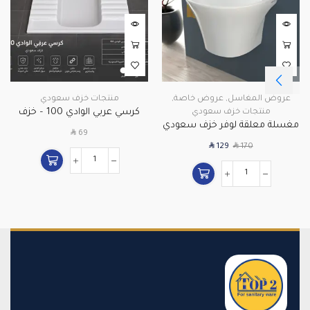
عروض المغاسل
,
عروض خاصة
,
منتجات خزف سعودي
كرسي عربي الوادي 100 – خزف
منتجات خزف سعودي
مغسلة معلقة لوفر خزف سعودي
سعودي
SAR
69
SAR
SAR
129
170