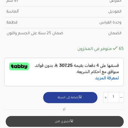
العرض
61 سم
الموديل
ألماسة
وحدة القياس
قطعة
الضمان
ضمان 25 سنة على الجسم واللون
65 متوفر في المخزون
إضافة إلى السلة
أو
اشتري الان