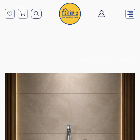
الرئيسية
منتجات خزف سعودي