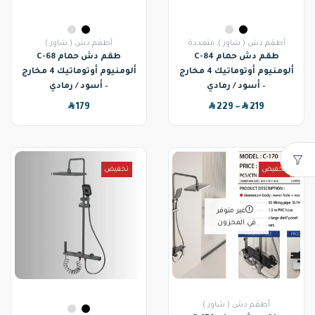
أطقم دش ( شاور )
,
متعددة
أطقم دش ( شاور )
طقم دش حمام C-84
طقم دش حمام C-68
ألومنيوم أوتوماتيك 4 مخارج
ألومنيوم أوتوماتيك 4 مخارج
– أسود / رمادي
– أسود / رمادي
SAR
SAR
SAR
179
229
–
219
تخفيض
تخفيض
غير متوفر
في المخزون
أطقم دش ( شاور )