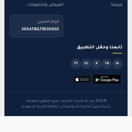
فروعنا
العروض والخصومات
الرقم الضريبي
300478679500003
تابعنا وحمّل التطبيق
YT
SC
X
TK
IG
© 2026 توب تو للأدوات الصحية. جميع الحقوق محفوظة.
تجربة تسوق آمنة وخدمة موثوقة في المملكة العربية السعودية