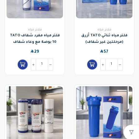
فلاتر مياه
فلاتر مياه
فلتر مياه ثنائي TATO أزرق
فلتر مياه مفرد شفاف TATO
(مرحلتين غير شفاف)
10 بوصة مع وعاء شفاف
SAR
SAR
29
57