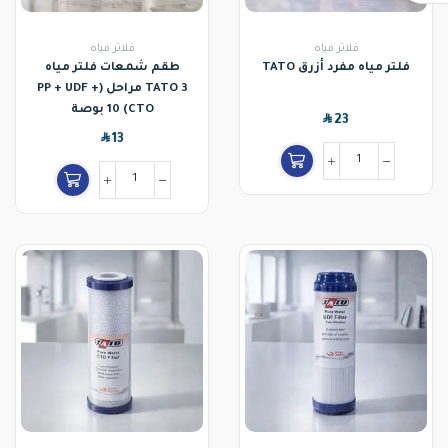
فلاتر مياه
فلاتر مياه
فلتر مياه مفرد أزرق TATO
طقم شمعات فلتر مياه
TATO 3 مراحل (PP + UDF +
CTO) 10 بوصة
SAR
23
SAR
13