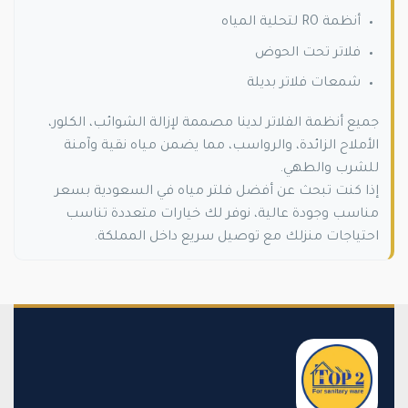
أنظمة RO لتحلية المياه
فلاتر تحت الحوض
شمعات فلاتر بديلة
جميع أنظمة الفلاتر لدينا مصممة لإزالة الشوائب، الكلور،
الأملاح الزائدة، والرواسب، مما يضمن مياه نقية وآمنة
للشرب والطهي.
إذا كنت تبحث عن أفضل فلتر مياه في السعودية بسعر
مناسب وجودة عالية، نوفر لك خيارات متعددة تناسب
احتياجات منزلك مع توصيل سريع داخل المملكة.