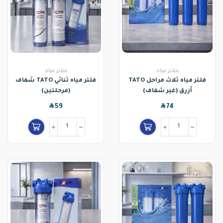
فلاتر مياه
فلاتر مياه
فلتر مياه ثلاث مراحل TATO
فلتر مياه ثنائي TATO شفاف
أزرق (غير شفاف)
(مرحلتين)
SAR
SAR
59
74