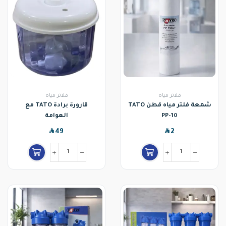
فلاتر مياه
فلاتر مياه
شمعة فلتر مياه قطن TATO
قارورة برادة TATO مع
PP-10
العوامة
SAR
SAR
49
2