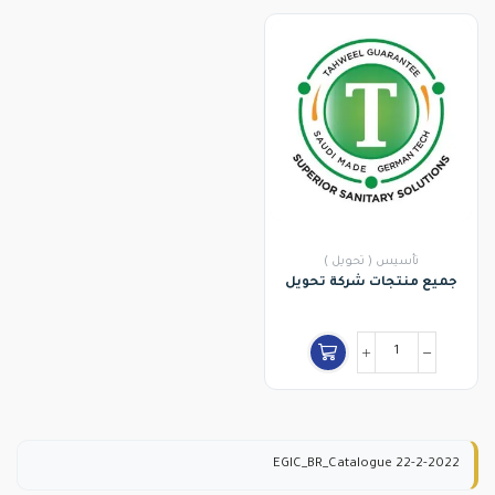
تأسيس ( تحويل )
جميع منتجات شركة تحويل
EGIC_BR_Catalogue 22-2-2022