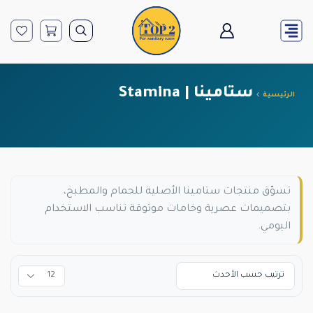
ستامينا | Stamina
الرئيسية
تسوّق منتجات ستامينا الأصلية للحمام والمطبخ،
بتصميمات عصرية وخامات موثوقة تناسب الاستخدام
اليومي.