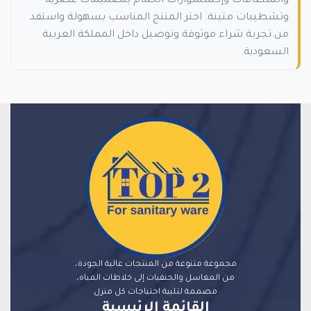
والشطافات وإكسسوارات الحمام بتصميمات عصرية
وتشطيبات متينة. اختر المنتج المناسب بسهولة واستفد
من تجربة شراء موثوقة وتوصيل داخل المملكة العربية
السعودية.
مجموعة متنوعة من المنتجات عالية الجودة،
من المغاسل والحنفيات إلى خلاطات المياه،
مصممة لتلبية احتياجات كل منزل
القائمة الرئيسية