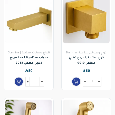
أكواع وصبابات
,
ستامينا | Stamina
أكواع وصبابات
,
ستامينا | Stamina
كوع ستامنيا مربع ذهبي
صباب ستامينا 1 خط مربع
مطفي 0010
ذهبي مطفي 2063
SAR
SAR
80
60