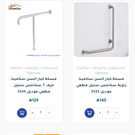
إكسسوارات وكروميات
,
ستامينا |
إكسسوارات وكروميات
,
ستامينا |
Stamina
Stamina
مسكة كبار السن ستامينا
مسكة كبار السن ستامينا
زاوية ستانلس ستيل مطفي
حرف T ستانلس ستيل
موديل 3333
مطفي موديل 3335
SAR
SAR
129
145