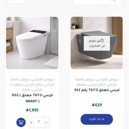
غير متوفر
في المخزون
عروض الكراسي
,
عروض خاصة
,
عروض الكراسي
,
عروض خاصة
,
كراسي حمام
,
كراسي معلقة
كراسي حمام
,
كراسي سمارت (
كراسي ذكية )
كرسي معلق TATO رقم 922
كرسي TATO معلق X02 (
SMART )
SAR
629
SAR
1,995
قراءة المزيد