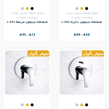
قطع خلاطات الدفن ( وجه -
قطع خلاطات الدفن ( وجه -
ضغضه )
,
متعددة
ضغضه )
,
متعددة
ضغطة سيفون دائريه L-002
ضغطة سيفون مربعة L-002
SAR
SAR
SAR
SAR
95
–
72
89
–
68
متوفر بألوان
متوفر بألوان