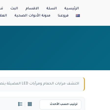
الرئيسية
السلة
الاقسام
البث
تس
فروعنا
مدونة الأدوات الصحية
العلا
اكتشف مرايات الحمام ومرآيات LED المضيئة بتصميمات عصرية ومقاسات متنوعة تضيف اتساعًا وأناقة إلى حمامك.