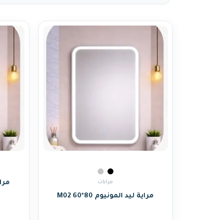
مرايات
مراية
مراية ليد المونيوم M02 60*80