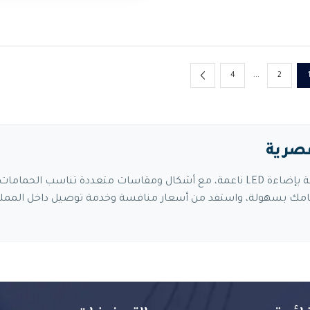
…
4
2
تسوّق تشكيلة مختارة من مرايات الحمام المضيئة بإضاءة LED ناعمة، مع أشكال ومقاسات متعددة تناسب الحمامات
ر حمامك بسهولة، واستفد من أسعار منافسة وخدمة توصيل داخل الممل