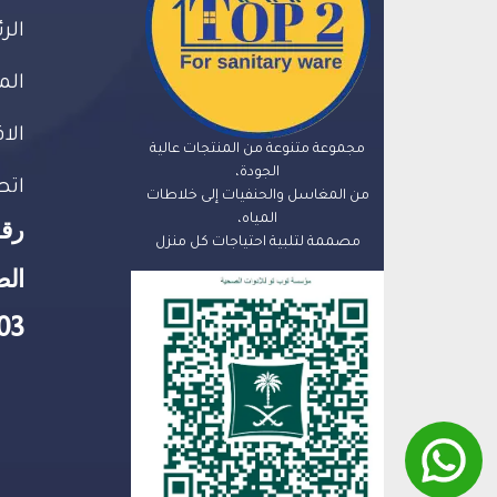
الر
الم
الا
مجموعة متنوعة من المنتجات عالية
الجودة،
اتص
من المغاسل والحنفيات إلى خلاطات
المياه،
رق
مصممة لتلبية احتياجات كل منزل
الض
03