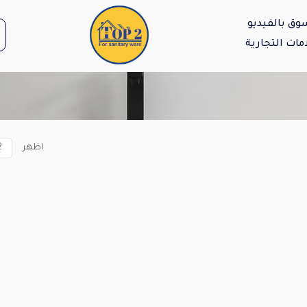
وق بالفيديو
مات التجارية
اظهر