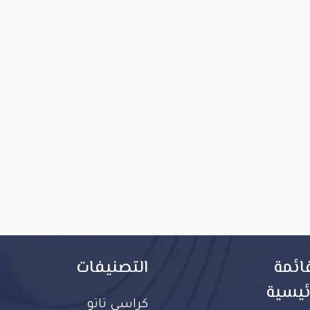
ائمة
التصنيفات
ئيسية
كراسي تاتو