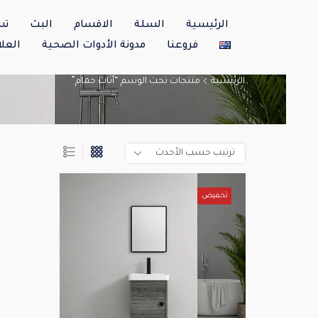
الرئيسية
السلة
الاقسام
البث
تس
فروعنا
مدونة الأدوات الصحية
العلا
الرئيسية
منتجات تحت الوسم “أثاث حمام”
تخفيض