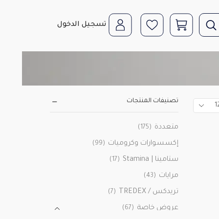
تسجيل الدخول
تصنيفات المنتجات
متعددة
(175)
إكسسوارات وكروميات
(99)
ستامينا | Stamina
(17)
مرايات
(43)
تريدكس / TREDEX
(7)
عروض خاصة
(67)