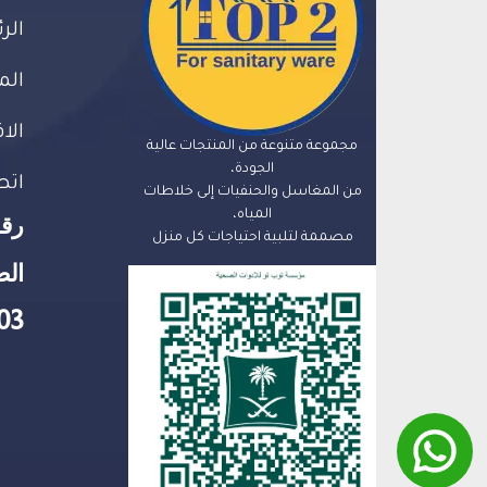
الر
الم
الا
مجموعة متنوعة من المنتجات عالية
الجودة،
اتص
من المغاسل والحنفيات إلى خلاطات
المياه،
رق
مصممة لتلبية احتياجات كل منزل
الض
03