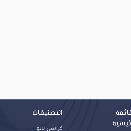
ائمة
التصنيفات
ئيسية
كراسي تاتو