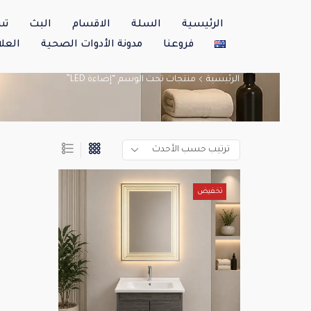
الرئيسية
السلة
الاقسام
البث
تس
فروعنا
مدونة الأدوات الصحية
العلا
الرئيسية
منتجات تحت الوسم “إضاءة LED”
تخفيض