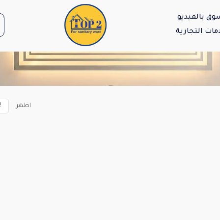
وق بالفيديو
مات التجارية
اظهر