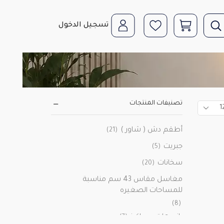
تسجيل الدخول
تصنيفات المنتجات
أطقم دش ( شاور )
(21)
جبريت
(5)
سخانات
(20)
مغاسل مقاس 43 سم مناسبة
للمساحات الصغيره
(8)
بانيوهات وجواكيز
(7)