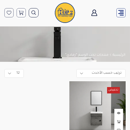
الرئيسية
منتجات تحت الوسم “رمادي”
تخفيض