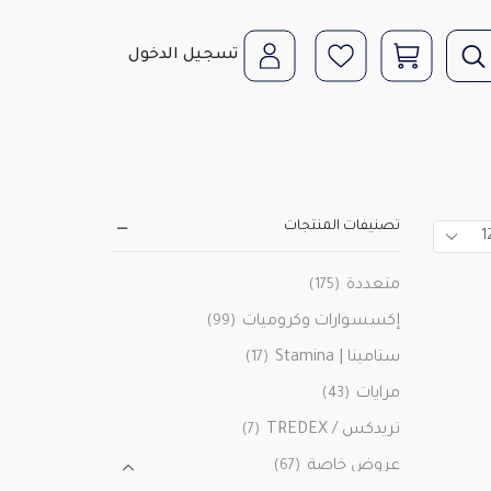
تسجيل الدخول
تصنيفات المنتجات
متعددة
(175)
إكسسوارات وكروميات
(99)
ستامينا | Stamina
(17)
مرايات
(43)
تريدكس / TREDEX
(7)
عروض خاصة
(67)