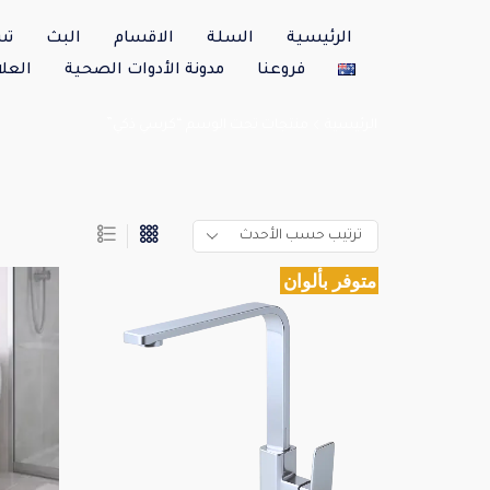
الرئيسية
السلة
الاقسام
البث
تس
فروعنا
مدونة الأدوات الصحية
العلا
الرئيسية
منتجات تحت الوسم “كرسي ذكي”
متوفر بألوان