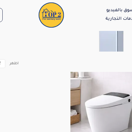
وق بالفيديو
مات التجارية
اظهر