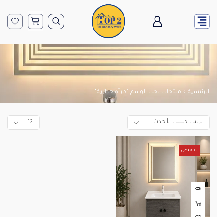
الرئيسية
منتجات تحت الوسم “مرآة جدارية”
تخفيض