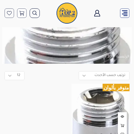
الرئيسية
20 م
متوفر بألوان