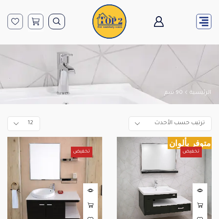
الرئيسية
90 سم
متوفر بألوان
تخفيض
تخفيض