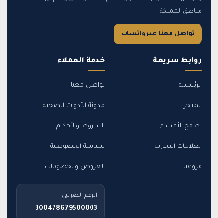
مناطق المملكة.
تواصل معنا عبر واتساب
روابط سريعة
خدمة العملاء
الرئيسية
تواصل معنا
المتجر
مدونة الأدوات الصحية
تصفح الأقسام
الشروط والأحكام
العلامات التجارية
سياسة الخصوصية
فروعنا
العروض والخصومات
الرقم الضريبي
300478679500003