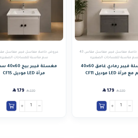
خاصة
,
مغاسل فيبر
,
مغاسل مقاس 43
عروض خاصة
,
مغاسل فيبر
,
م مناسبة للمساحات الصغيره
سم مناسبة للمساحات الصغيره
مغسلة فيبر رمادي غامق 60×40
مغسلة فيبر ب
 مرآة LED موديل CF11
مرآة LED موديل CF15
SAR
SAR
179
179
SAR
SAR
220
220