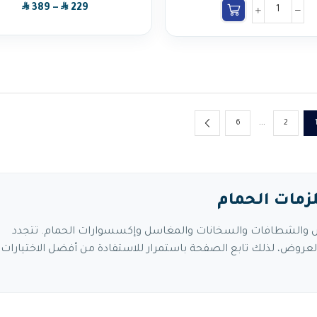
SAR
SAR
389
–
229
…
6
2
زمات الحمام
ش والشطافات والسخانات والمغاسل وإكسسوارات الحمام. تتجدد
عروض، لذلك تابع الصفحة باستمرار للاستفادة من أفضل الاختيارات