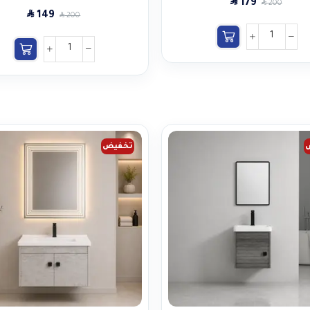
SAR
179
SAR
200
SAR
149
SAR
200
تخفيض