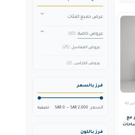
عرض جميع الفئات
عروض خاصة
(67)
عروض المغاسل
(25)
عروض الكراسي
(2)
عروض الخلاطات
(13)
فرز بالسعر
مغاسل مقاس 43
السعر:
—
SAR 2,000
SAR 0
تصفية
ي 40×36 سم مع
ة للمساحات
فرز باللون