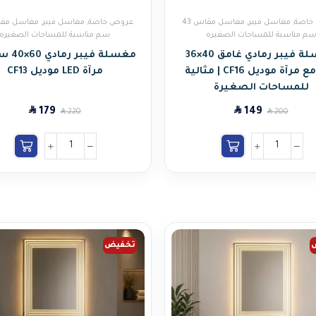
خاصة
,
مغاسل فيبر
,
مغاسل مقاس 43
عروض خاصة
,
مغاسل فيبر
,
م مناسبة للمساحات الصغيره
سم مناسبة للمساحات الصغيره
مغسلة فيبر رمادي غامق 40×36
مغسلة فيب
سم مع مرآة موديل CF16 | مثالية
مرآة LED موديل CF13
للمساحات الصغيرة
SAR
SAR
179
149
SAR
SAR
220
200
تخفيض