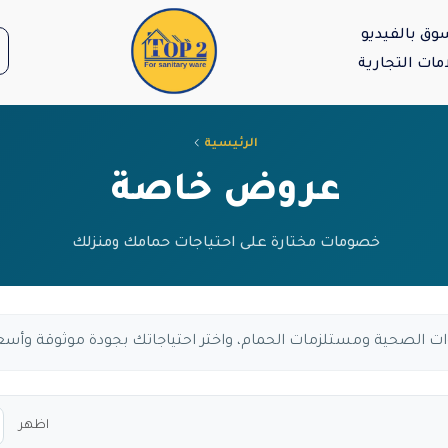
وق بالفيديو
مات التجارية
الرئيسية
عروض خاصة
الصحية ومستلزمات الحمام، واختر احتياجاتك بجودة موثوقة وأسعا
اظهر