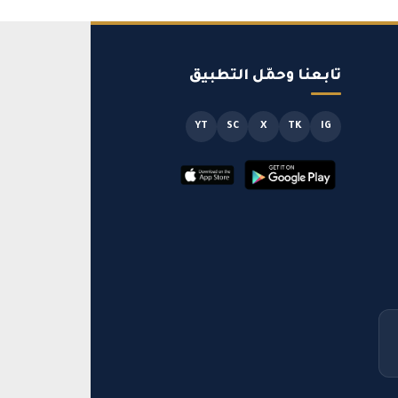
تابعنا وحمّل التطبيق
YT
SC
X
TK
IG