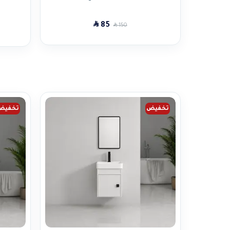
SAR
85
SAR
150
تخفيض
تخفيض