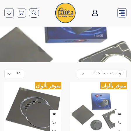
الرئيسية
10*10
متوفر بألوان
متوفر بألوان