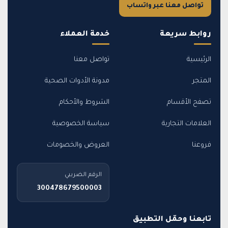
تواصل معنا عبر واتساب
روابط سريعة
خدمة العملاء
الرئيسية
تواصل معنا
المتجر
مدونة الأدوات الصحية
تصفح الأقسام
الشروط والأحكام
العلامات التجارية
سياسة الخصوصية
فروعنا
العروض والخصومات
الرقم الضريبي
300478679500003
تابعنا وحمّل التطبيق