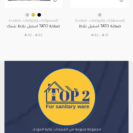
إكسسوارات وكروميات
,
متعددة
إكسسوارات وكروميات
,
متعددة
صفاية TATO استيل بلاط
صفاية TATO استيل بلاط شبك
SAR
SAR
SAR
SAR
92
–
62
62
–
37
مجموعة متنوعة من المنتجات عالية الجودة،