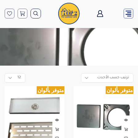
الرئيسية
10*30
متوفر بألوان
متوفر بألوان